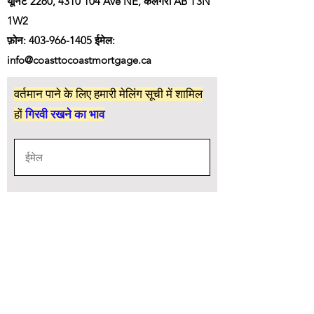
यूनिट 2260,
4310 104
Ave NE, कैलगरी AB T3N
1W2
फ़ोन:
403-966-1405
ईमेल:
info@coasttocoastmortgage.ca
वर्तमान पाने के लिए हमारी मेलिंग सूची में शामिल
हों
गिरवी रखने का भाव
सदस्यता लेने के