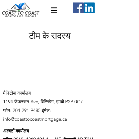
टीम के सदस्य
मैनिटोबा कार्यालय
1194 जेफरसन Ave, विन्निपेग, एमबी R2P 0C7
फ़ोन:
204-291-9485
ईमेल:
info@coasttocoastmortgage.ca
अल्बर्टा कार्यालय