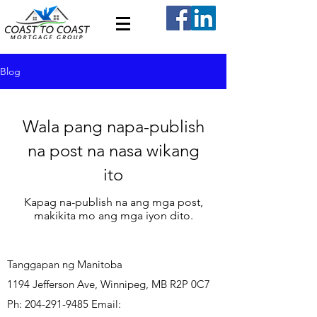
Blog
Wala pang napa-publish
na post na nasa wikang
ito
Kapag na-publish na ang mga post,
makikita mo ang mga iyon dito.
Tanggapan ng Manitoba
1194 Jefferson Ave, Winnipeg, MB R2P 0C7
Ph:
204-291-9485
Email: