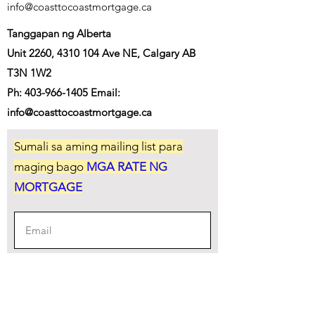
info@coasttocoastmortgage.ca
Tanggapan ng Alberta
Unit 2260,
4310 104
Ave NE, Calgary AB
T3N 1W2
Ph:
403-966-1405
Email:
info@coasttocoastmortgage.ca
Sumali sa aming mailing list para
maging bago
MGA RATE NG
MORTGAGE
Mag-subscribe